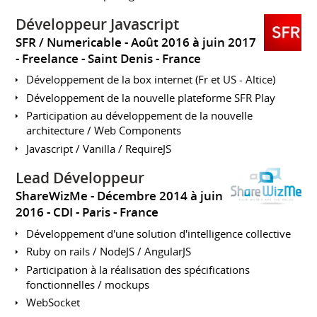
Développeur Javascript
SFR / Numericable
Août 2016 à juin 2017
Freelance
Saint Denis
France
Développement de la box internet (Fr et US - Altice)
Développement de la nouvelle plateforme SFR Play
Participation au développement de la nouvelle
architecture / Web Components
Javascript / Vanilla / RequireJS
Lead Développeur
ShareWizMe
Décembre 2014 à juin
2016
CDI
Paris
France
Développement d'une solution d'intelligence collective
Ruby on rails / NodeJS / AngularJS
Participation à la réalisation des spécifications
fonctionnelles / mockups
WebSocket