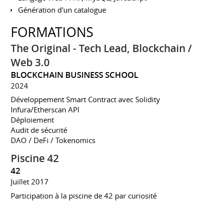
Génération d'un catalogue
FORMATIONS
The Original - Tech Lead, Blockchain /
Web 3.0
BLOCKCHAIN BUSINESS SCHOOL
2024
Développement Smart Contract avec Solidity
Infura/Etherscan API
Déploiement
Audit de sécurité
DAO / DeFi / Tokenomics
Piscine 42
42
Juillet 2017
Participation à la piscine de 42 par curiosité
Formation aux outils et méthodes de